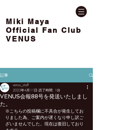
Miki Maya
Official Fan Club
VENUS
記事
venus_staff
2023年4月11日
読了時間: 1分
VENUS会報88号を発送いたしまし
た。
※こちらの投稿欄に不具合が発生してお
りました為、ご案内が遅くなり申し訳ご
ざいませんでした。現在は復旧しており