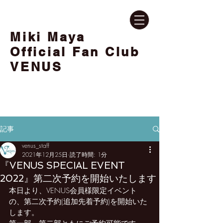
Miki Maya
Official Fan Club
VENUS
記事
venus_staff
2021年12月25日
読了時間: 1分
『VENUS SPECIAL EVENT
2022』第二次予約を開始いたします
本日より、VENUS会員様限定イベント
の、第二次予約(追加先着予約)を開始いた
します。