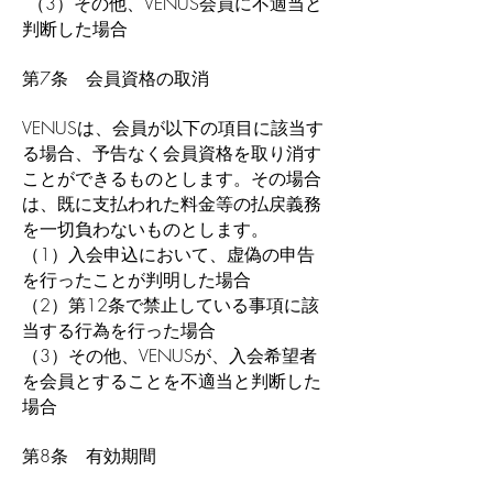
（3）その他、VENUS会員に不適当と
判断した場合
第7条 会員資格の取消
VENUSは、会員が以下の項目に該当す
る場合、予告なく会員資格を取り消す
ことができるものとします。その場合
は、既に支払われた料金等の払戻義務
を一切負わないものとします。
（1）入会申込において、虚偽の申告
を行ったことが判明した場合
（2）第12条で禁止している事項に該
当する行為を行った場合
（3）その他、VENUSが、入会希望者
を会員とすることを不適当と判断した
場合
第8条 有効期間