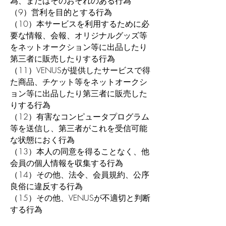
為、またはそのおそれのある行為
（9）営利を目的とする行為
（10）本サービスを利用するために必
要な情報、会報、オリジナルグッズ等
をネットオークション等に出品したり
第三者に販売したりする行為
（11）VENUSが提供したサービスで得
た商品、チケット等をネットオークシ
ョン等に出品したり第三者に販売した
りする行為
（12）有害なコンピュータプログラム
等を送信し、第三者がこれを受信可能
な状態におく行為
（13）本人の同意を得ることなく、他
会員の個人情報を収集する行為
（14）その他、法令、会員規約、公序
良俗に違反する行為
（15）その他、VENUSが不適切と判断
する行為