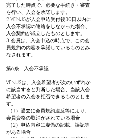
完了した時点で、必要な手続き・審査
を行い、入会を承諾します。
2.VENUSが入会申込受付後30日以内に
入会不承認の連絡をしなかった場合、
入会契約が成立したものとします。
3.会員は、入会申込の時点で、この会
員規約の内容を承諾しているものとみ
なされます。
第6条 入会不承認
VENUSは、入会希望者が次のいずれか
に該当すると判断した場合、当該入会
希望者の入会を拒否できるものとしま
す。
（1）過去に会員規約違反等により、
会員資格の取消がされている場合
（2）申込内容に虚偽の記載、誤記等
がある場合