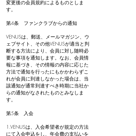
変更後の会員規約によるものとしま
す。
第4条 ファンクラブからの通知
VENUSは、郵送、メールマガジン、ウ
ェブサイト、その他VENUSが適当と判
断する方法により、会員に対し随時必
要な事項を通知します。なお、会員情
報に基づき、その情報の内容に応じた
方法で通知を行ったにもかかわらずこ
れが会員に到達しなかった場合は、当
該通知が通常到達すべき時期に当社か
らの通知がなされたものとみなしま
す。
第5条 入会
1.VENUSは、入会希望者が規定の方法
にて入会申込をし、年会費の支払いを