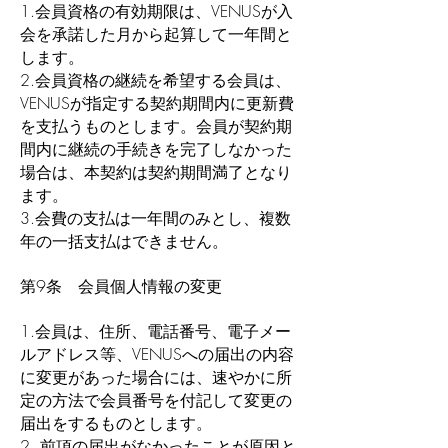
1.会員資格の有効期限は、VENUSが入
会を承諾した月から起算して一年間と
します。
2.会員資格の継続を希望する会員は、
VENUSが指定する契約期間内に更新費
を支払うものとします。会員が契約期
間内に継続の手続きを完了しなかった
場合は、本契約は契約期間満了となり
ます。
3.会費の支払は一年間のみとし、複数
年の一括支払はできません。
第9条 会員個人情報の変更
1.会員は、住所、電話番号、電子メー
ルアドレス等、VENUSへの届出の内容
に変更があった場合には、速やかに所
定の方法で会員番号を付記して変更の
届出をするものとします。
2. 前項の届出がなかったことが原因と