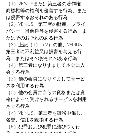
（1）VENUSまたは第三者の著作権、
商標権等の権利を侵害する行為、また
は侵害するおそれのある行為
（2）VENUS、第三者の財産、プライ
バシー、肖像権等を侵害する行為、ま
たはそのおそれのある行為
（3）上記（1）（2）の他、VENUS、
第三者に不利益又は損害を与える行
為、またはそのおそれのある行為
（4）第三者になりすまして本会に入
会する行為
（5）他の会員になりすましてサービ
スを利用する行為
（6）他の会員に自らの資格または資
格によって受けられるサービスを利用
させる行為
（7）VENUS、第三者を誹謗中傷し、
名誉、信用を毀損する行為
（8）犯罪および犯罪に結びつく行